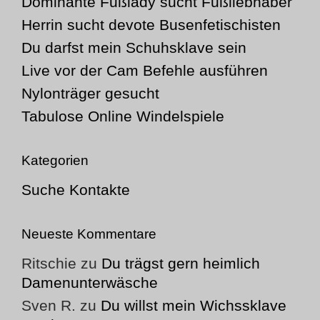
Dominante Fußlady sucht Fußliebhaber
Herrin sucht devote Busenfetischisten
Du darfst mein Schuhsklave sein
Live vor der Cam Befehle ausführen
Nylonträger gesucht
Tabulose Online Windelspiele
Kategorien
Suche Kontakte
Neueste Kommentare
Ritschie
zu
Du trägst gern heimlich
Damenunterwäsche
Sven R.
zu
Du willst mein Wichssklave