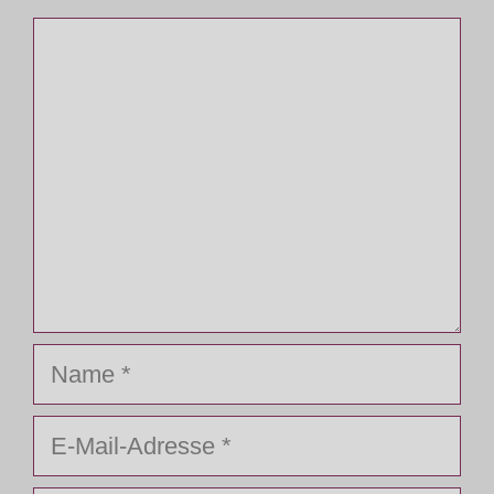
Kommentar
Name
E-
Mail-
Adresse