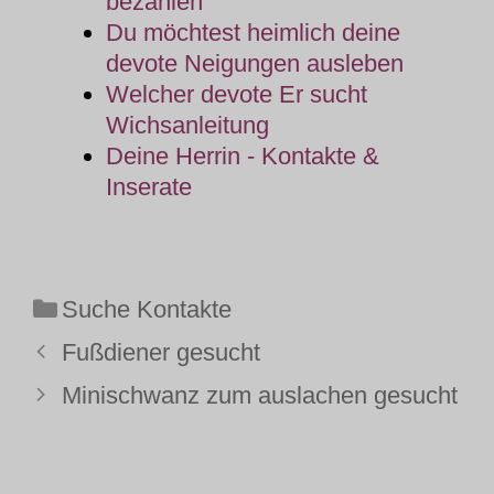
bezahlen
Du möchtest heimlich deine
devote Neigungen ausleben
Welcher devote Er sucht
Wichsanleitung
Deine Herrin - Kontakte &
Inserate
Kategorien
Suche Kontakte
Fußdiener gesucht
Minischwanz zum auslachen gesucht