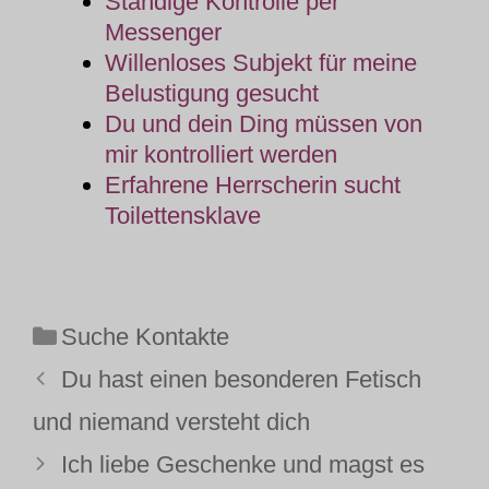
Ständige Kontrolle per
Messenger
Willenloses Subjekt für meine
Belustigung gesucht
Du und dein Ding müssen von
mir kontrolliert werden
Erfahrene Herrscherin sucht
Toilettensklave
Kategorien
Suche Kontakte
Du hast einen besonderen Fetisch
und niemand versteht dich
Ich liebe Geschenke und magst es