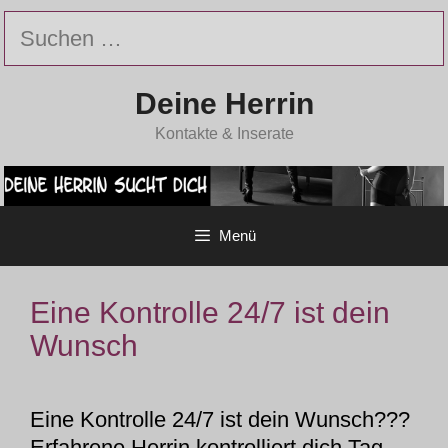
Zum
Suchen
Inhalt
nach:
springen
Deine Herrin
Kontakte & Inserate
Menü
Eine Kontrolle 24/7 ist dein
Wunsch
Eine Kontrolle 24/7 ist dein Wunsch???
Erfahrene Herrin kontrolliert dich Tag