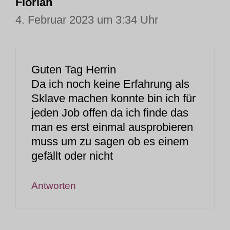
Florian
4. Februar 2023 um 3:34 Uhr
Guten Tag Herrin
Da ich noch keine Erfahrung als
Sklave machen konnte bin ich für
jeden Job offen da ich finde das
man es erst einmal ausprobieren
muss um zu sagen ob es einem
gefällt oder nicht
Antworten